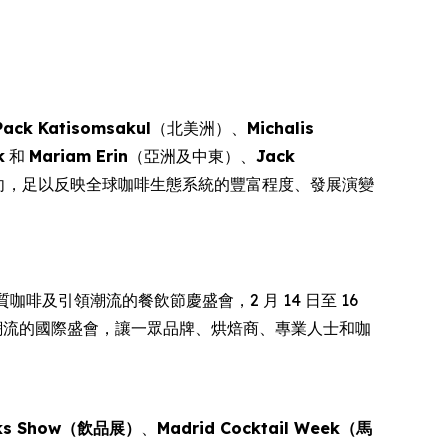
Pack Katisomsakul
（北美洲）、
Michalis
k
和
Mariam Erin
（亞洲及中東）、
Jack
向，足以反映全球咖啡生態系統的豐富程度、發展演變
的優質咖啡及引領潮流的餐飲節慶盛會，2 月 14 日至 16
全球咖啡文化潮流的國際盛會，讓一眾品牌、烘焙商、專業人士和咖
nks Show（飲品展）
、
Madrid Cocktail Week（馬