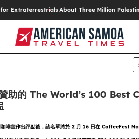
rrestrials
About Three Million Palestinians in th
贊助的 The World’s 100 Best C
盅
咖啡室作出評點後，該名單將於 2 月 16 日在 CoffeeFest