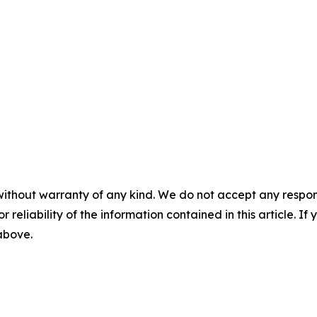
without warranty of any kind. We do not accept any responsib
r reliability of the information contained in this article. I
 above.