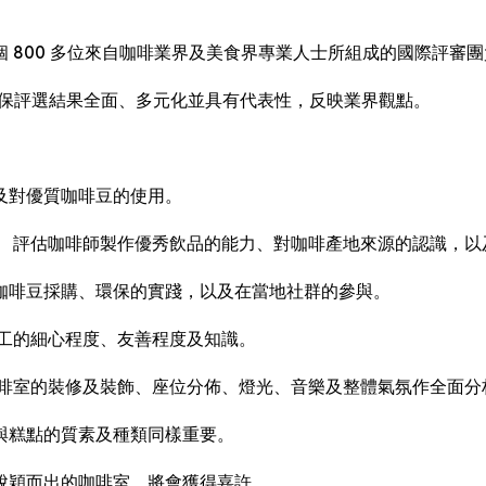
 800 多位來自咖啡業界及美食界專業人士所組成的國際評審
%)，確保評選結果全面、多元化並具有代表性，反映業界觀點。
及對優質咖啡豆的使用。
。 評估咖啡師製作優秀飲品的能力、對咖啡產地來源的認識，以
咖啡豆採購、環保的實踐，以及在當地社群的參與。
員工的細心程度、友善程度及知識。
咖啡室的裝修及裝飾、座位分佈、燈光、音樂及整體氣氛作全面分
與糕點的質素及種類同樣重要。
脫穎而出的咖啡室，將會獲得嘉許。