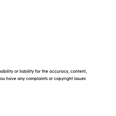
ility or liability for the accuracy, content,
f you have any complaints or copyright issues