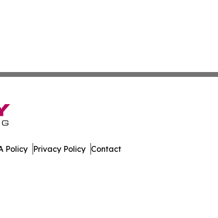
 Policy
Privacy Policy
Contact
Times. All Rights Reserved.