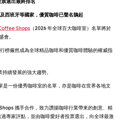
眾投票選出最終排名
及西班牙等國家，優質咖啡已聲名鵲起
 Coffee Shops
（2026 年全球百大咖啡室）名單將於
盛會。
行榜儼然成為全球精品咖啡和優質咖啡體驗的權威指
業持續發展的強大趨勢。
單是一份優秀咖啡室的名單，亦是咖啡在世界各地文
Coffee Shops 攜手合作，致力讚揚咖啡行業帶來的創意、精
這項透過專家評點，並由咖啡愛好者投票選出，向全球最激