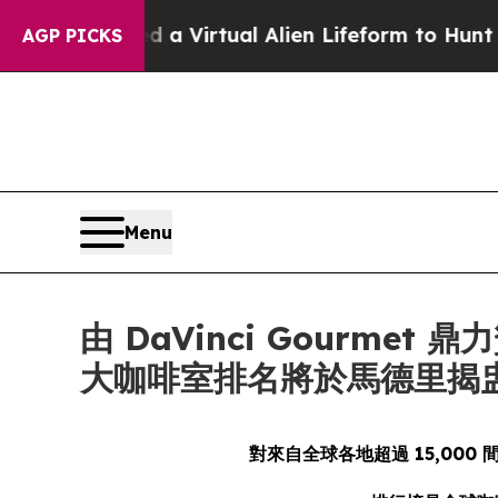
igned a Virtual Alien Lifeform to Hunt for Extrate
AGP PICKS
Menu
由 DaVinci Gourmet 鼎力
大咖啡室排名將於馬德里揭
對來自全球各地超過 15,000 間