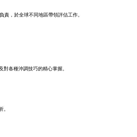
團負責，於全球不同地區帶領評估工作。
及對各種沖調技巧的精心掌握。
析。