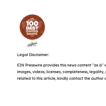
Legal Disclaimer:
EIN Presswire provides this news content "as is" 
images, videos, licenses, completeness, legality, o
related to this article, kindly contact the author